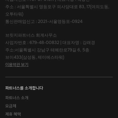
주소 : 서울특별시 영등포구 의사당대로 83, 17(여의도동,
오투타워)
통신판매업신고 : 2021-서울영등포-0924
브릿지파트너스 회계사무소
사업자번호 : 679-48-00832 | 대표자명 : 강래경
주소:서울특별시 강남구 테헤란로79길 6, 5층
브이433(삼성동, 제이에스타워)
이용약관 보기
파트너스를 소개합니다
파트너스 소개
요금제
제휴 혜택