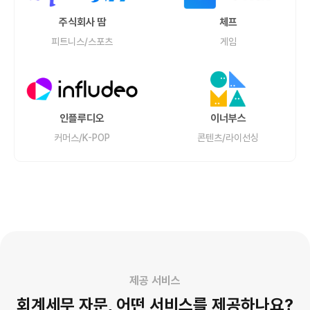
주식회사 땀
체프
피트니스/스포츠
게임
인플루디오
이너부스
커머스/K-POP
콘텐츠/라이선싱
제공 서비스
회계세무
자문, 어떤 서비스를 제공하나요?