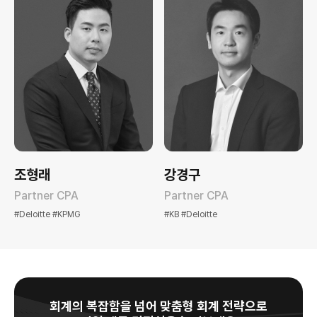
조형래
강경구
Partner CPA
Partner CPA
#Deloitte #KPMG
#KB #Deloitte
회계의 복잡함을 넘어 맞춤형 회계 전략으로