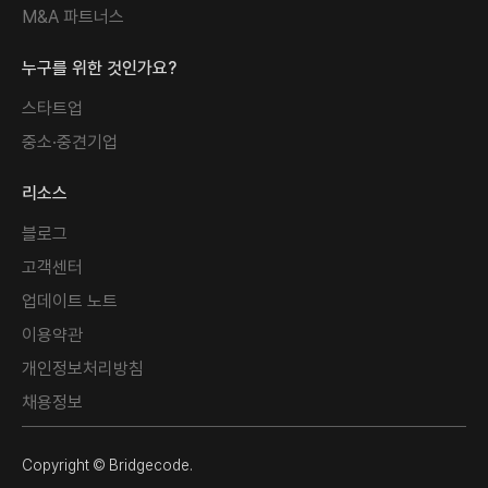
M&A 파트너스
누구를 위한 것인가요?
스타트업
중소·중견기업
리소스
블로그
고객센터
업데이트 노트
이용약관
개인정보처리방침
채용정보
Copyright © Bridgecode.