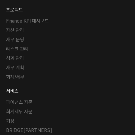
프로덕트
Finance KPI 대시보드
자산 관리
재무 운영
리스크 관리
성과 관리
재무 계획
회계/세무
서비스
파이낸스 자문
회계세무 자문
기장
BRIDGE[PARTNERS]